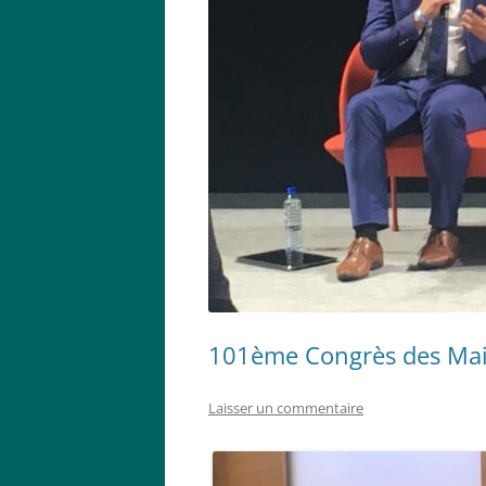
101ème Congrès des Mai
Laisser un commentaire