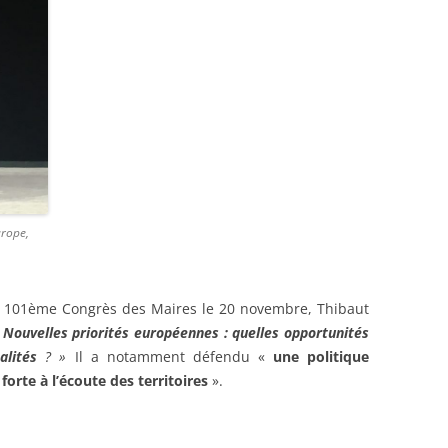
urope,
u 101ème Congrès des Maires le 20 novembre, Thibaut
«
Nouvelles priorités européennes : quelles opportunités
lités
? »
Il a notamment défendu «
une politique
rte à l’écoute des territoires
».