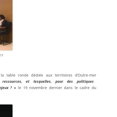
 19
la table ronde dédiée aux territoires d’Outre-mer
essources, et lesquelles, pour des politiques
njeux ?
»
le 19 novembre dernier dans le cadre du