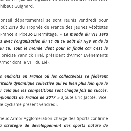
Thibaut Guignard.
 Conseil départemental se sont réunis vendredi pour
août 2019 du Trophée de France des Jeunes Vététistes
e France à Ploeuc-L’Hermitage.
« Le monde du VTT sera
s avec l’organisation du 11 au 16 août du TFJV et de la
u 18. Tout le monde vient pour la finale car c’est le
précise Yannick Tirel, président d’Armor Evénements
rmor dont le VTT du Lié).
 endroits en France où les collectivités se fédèrent
table dynamique collective qui va bien plus loin que le
r cela que les compétitions sont chaque fois un succès.
mpionnats de France de 2017 »
ajoute Eric Jacoté, Vice-
de Cyclisme présent vendredi.
-Brieuc Armor Agglomération chargé des Sports confirme
a stratégie de développement des sports nature de