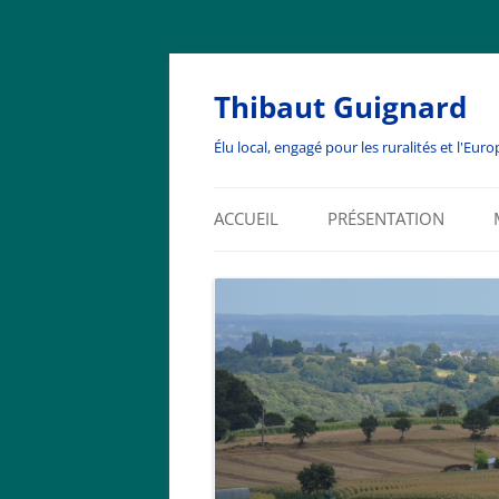
Thibaut Guignard
Élu local, engagé pour les ruralités et l'Euro
ACCUEIL
PRÉSENTATION
BIENVENUE
BIOGRAPHIE
EDITOS
ENGAGEMENTS ASSOCIA
ET RÉSEAUX