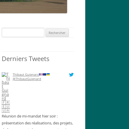
Rechercher :
Derniers Tweets
Thibaut Guignard
@ThibautGuignard
Réunion de mi-mandat hier soir :
présentation des réalisations, des projets,