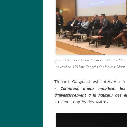
Journée consacrée aux territoires d’Outre-Mer,
novembre, 101ème Congrès des Maires, Sénat
Thibaut Guignard est intervenu à 
«
Comment mieux mobiliser les r
d’investissement à la hauteur des e
101ème Congrès des Maires.