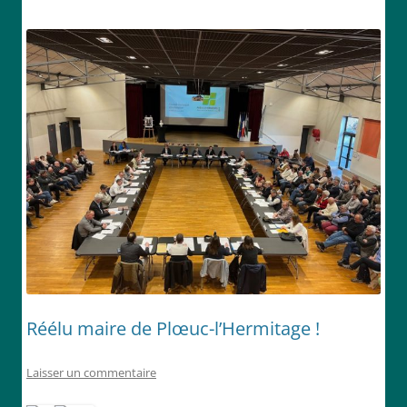
Réélu maire de Plœuc-l’Hermitage !
Laisser un commentaire