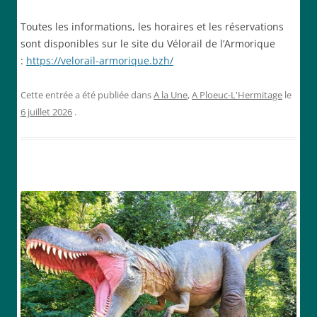
Toutes les informations, les horaires et les réservations
sont disponibles sur le site du Vélorail de l’Armorique
:
https://velorail-armorique.bzh/
Cette entrée a été publiée dans
A la Une
,
A Ploeuc-L'Hermitage
le
6 juillet 2026
.