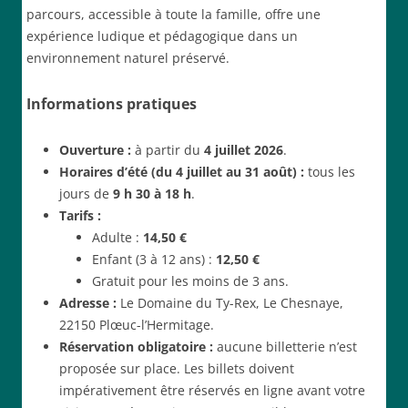
parcours, accessible à toute la famille, offre une
expérience ludique et pédagogique dans un
environnement naturel préservé.
Informations pratiques
Ouverture :
à partir du
4 juillet 2026
.
Horaires d’été (du 4 juillet au 31 août) :
tous les
jours de
9 h 30 à 18 h
.
Tarifs :
Adulte :
14,50 €
Enfant (3 à 12 ans) :
12,50 €
Gratuit pour les moins de 3 ans.
Adresse :
Le Domaine du Ty-Rex, Le Chesnaye,
22150 Plœuc-l’Hermitage.
Réservation obligatoire :
aucune billetterie n’est
proposée sur place. Les billets doivent
impérativement être réservés en ligne avant votre