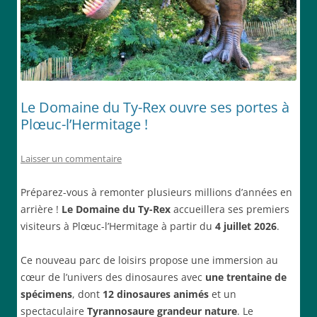
Le Domaine du Ty-Rex ouvre ses portes à
Plœuc-l’Hermitage !
Laisser un commentaire
Préparez-vous à remonter plusieurs millions d’années en
arrière !
Le Domaine du Ty-Rex
accueillera ses premiers
visiteurs à Plœuc-l’Hermitage à partir du
4 juillet 2026
.
Ce nouveau parc de loisirs propose une immersion au
cœur de l’univers des dinosaures avec
une trentaine de
spécimens
, dont
12 dinosaures animés
et un
spectaculaire
Tyrannosaure grandeur nature
. Le