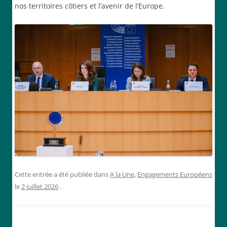
nos territoires côtiers et l’avenir de l’Europe.
Cette entrée a été publiée dans
A la Une
,
Engagements Européens
le
2 juillet 2026
.