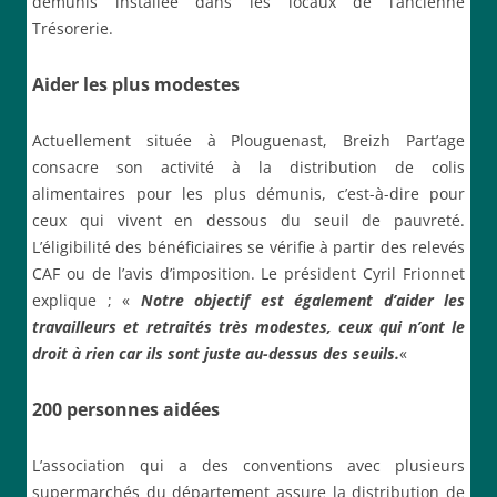
démunis installée dans les locaux de l’ancienne
Trésorerie.
Aider les plus modestes
Actuellement située à Plouguenast, Breizh Part’age
consacre son activité à la distribution de colis
alimentaires pour les plus démunis, c’est-à-dire pour
ceux qui vivent en dessous du seuil de pauvreté.
L’éligibilité des bénéficiaires se vérifie à partir des relevés
CAF ou de l’avis d’imposition. Le président Cyril Frionnet
explique ; «
Notre objectif est également d’aider les
travailleurs et retraités très modestes, ceux qui n’ont le
droit à rien car ils sont juste au-dessus des seuils.
«
200 personnes aidées
L’association qui a des conventions avec plusieurs
supermarchés du département assure la distribution de