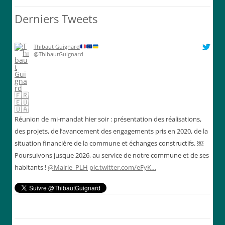
Derniers Tweets
Thibaut Guignard
@ThibautGuignard
Réunion de mi-mandat hier soir : présentation des réalisations,
des projets, de l’avancement des engagements pris en 2020, de la
situation financière de la commune et échanges constructifs. ￼
Poursuivons jusque 2026, au service de notre commune et de ses
habitants !
@Mairie_PLH
pic.twitter.com/eFyK…
7 h 57 min · 13 juin 2023