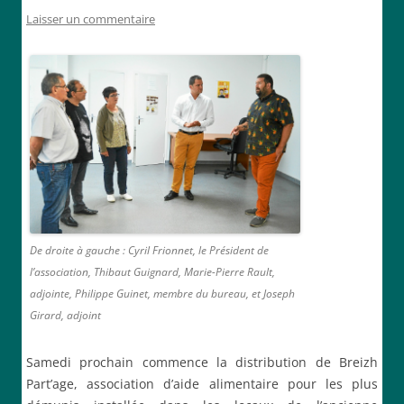
Laisser un commentaire
De droite à gauche : Cyril Frionnet, le Président de
l’association, Thibaut Guignard, Marie-Pierre Rault,
adjointe, Philippe Guinet, membre du bureau, et Joseph
Girard, adjoint
Samedi prochain commence la distribution de Breizh
Part’age, association d’aide alimentaire pour les plus