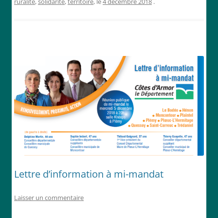
ruralité
,
solidarité
,
territoire
, le
4 décembre 2018
.
Lettre d’information à mi-mandat
Laisser un commentaire