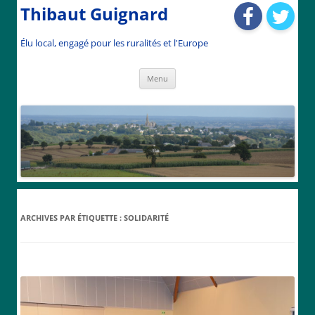
Thibaut Guignard
Élu local, engagé pour les ruralités et l'Europe
Aller
Menu
au
contenu
ARCHIVES PAR ÉTIQUETTE :
SOLIDARITÉ