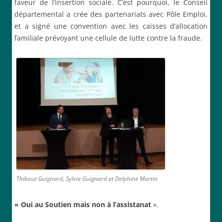
faveur de l’insertion sociale. C’est pourquoi, le Conseil
départemental a crée des partenariats avec Pôle Emploi,
et a signé une convention avec les caisses d’allocation
familiale prévoyant une cellule de lutte contre la fraude.
Thibaut Guignard, Sylvie Guignard et Delphine Martin
«
Oui au
Soutien mais
non à
l’
assistanat
».