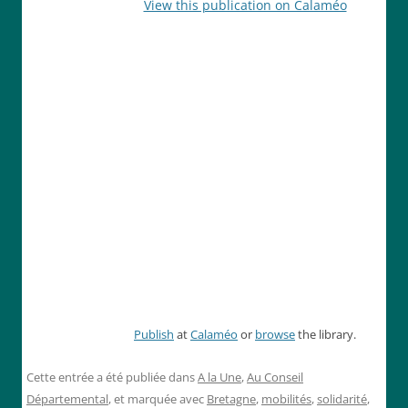
View this publication on Calaméo
Publish
at
Calaméo
or
browse
the library.
Cette entrée a été publiée dans
A la Une
,
Au Conseil
Départemental
, et marquée avec
Bretagne
,
mobilités
,
solidarité
,