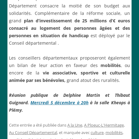
Département consacre la moitié de son budget aux
solidarités. Complémentaire de la réforme sociale, un
grand
plan d’investissement de 25 millions d’€ euros
consacré au logement
des personnes âgées et des
personnes en situation de handicap
est déployé par le
Conseil départemental .
Les conseillers départementaux proposeront également
un bilan de leur action en faveur des
mobilités
, ou
encore de la
vie associative, sportive et culturelle
animée par ses bénévoles,
grand atout des ruralités.
Réunion publique de Delphine Martin et Thibaut
Guignard.
Mercredi 5 décembre à 20h
à la salle Kheops à
Plémy.
Cette entrée a été publiée dans
A la Une
,
A Ploeuc-L'Hermitage
,
Au Conseil Départemental
, et marquée avec
culture
,
mobilités
,