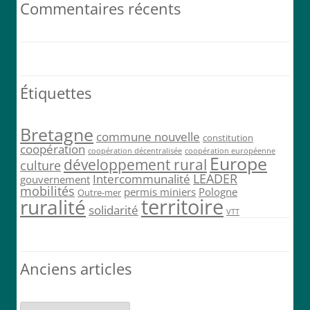
Commentaires récents
Étiquettes
Bretagne
commune nouvelle
constitution
coopération
coopération décentralisée
coopération européenne
Europe
développement rural
culture
LEADER
Intercommunalité
gouvernement
mobilités
permis miniers
Pologne
Outre-mer
territoire
ruralité
solidarité
VTT
Anciens articles
Anciens