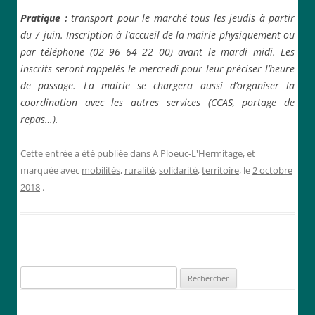
Pratique :
transport pour le marché tous les jeudis à partir
du 7 juin. Inscription à l’accueil de la mairie physiquement ou
par téléphone (02 96 64 22 00) avant le mardi midi. Les
inscrits seront rappelés le mercredi pour leur préciser l’heure
de passage. La mairie se chargera aussi d’organiser la
coordination avec les autres services (CCAS, portage de
repas…).
Cette entrée a été publiée dans
A Ploeuc-L'Hermitage
, et
marquée avec
mobilités
,
ruralité
,
solidarité
,
territoire
, le
2 octobre
2018
.
Rechercher :