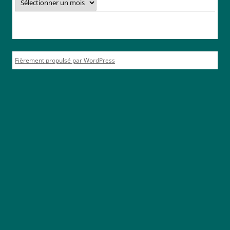
articles
Fièrement propulsé par WordPress