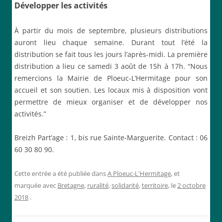
Développer les activités
À partir du mois de septembre, plusieurs distributions
auront lieu chaque semaine. Durant tout l’été la
distribution se fait tous les jours l’après-midi. La première
distribution a lieu ce samedi 3 août de 15h à 17h. “Nous
remercions la Mairie de Ploeuc-L’Hermitage pour son
accueil et son soutien. Les locaux mis à disposition vont
permettre de mieux organiser et de développer nos
activités.”
Breizh Part’age : 1, bis rue Sainte-Marguerite. Contact : 06
60 30 80 90.
Cette entrée a été publiée dans
A Ploeuc-L'Hermitage
, et
marquée avec
Bretagne
,
ruralité
,
solidarité
,
territoire
, le
2 octobre
2018
.