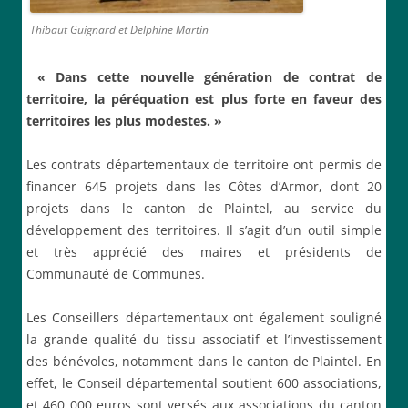
Thibaut Guignard et Delphine Martin
«
Dans cette
nouvelle génération de contrat de
territoire,
l
a p
éréquation
est
plus forte
en faveur des
territoires les plus modestes
. »
Les contrats départementaux de territoire ont permis de
financer 645 projets dans les Côtes d’Armor, dont 20
projets dans le canton de Plaintel, au service du
développement des territoires. Il s’agit d’un outil simple
et très apprécié des maires et présidents de
Communauté de Communes.
Les Conseillers départementaux ont également souligné
la grande qualité du tissu associatif et l’investissement
des bénévoles, notamment dans le canton de Plaintel. En
effet, le Conseil départemental soutient 600 associations,
et 460 000 euros sont versés aux associations du canton