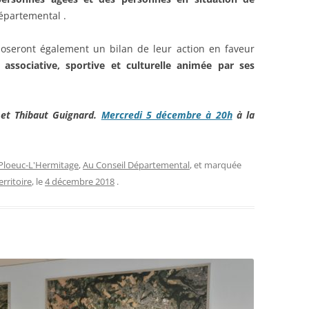
épartemental .
oseront également un bilan de leur action en faveur
 associative, sportive et culturelle animée par ses
 et Thibaut Guignard.
Mercredi 5 décembre à 20h
à la
Ploeuc-L'Hermitage
,
Au Conseil Départemental
, et marquée
erritoire
, le
4 décembre 2018
.