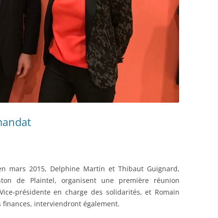
mandat
en mars 2015, Delphine Martin et Thibaut Guignard,
ton de Plaintel, organisent une première réunion
Vice-présidente en charge des solidarités, et Romain
 finances, interviendront également.