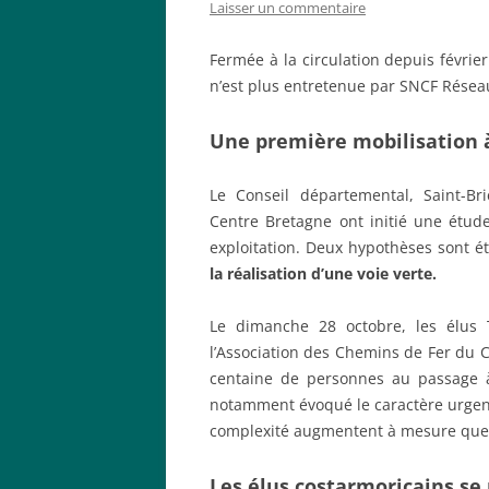
Laisser un commentaire
Fermée à la circulation depuis févrie
n’est plus entretenue par SNCF Réseau
Une première mobilisation 
Le Conseil départemental, Saint-
Centre Bretagne ont initié une étude
exploitation. Deux hypothèses sont ét
la réalisation d’une voie verte.
Le dimanche 28 octobre, les élus
l’Association des Chemins de Fer du 
centaine de personnes au passage à
notamment évoqué le caractère urgent d
complexité augmentent à mesure que l
Les élus costarmoricains se