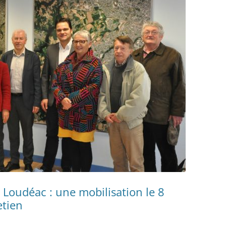
/ Loudéac : une mobilisation le 8
etien