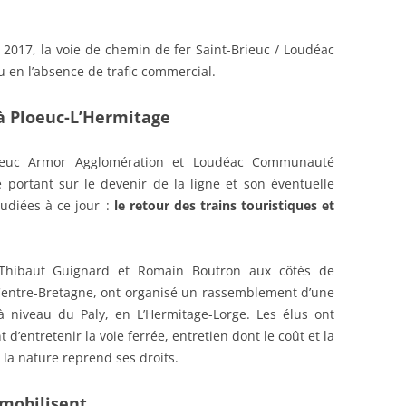
r 2017, la voie de chemin de fer Saint-Brieuc / Loudéac
 en l’absence de trafic commercial.
à Ploeuc-L’Hermitage
Brieuc Armor Agglomération et Loudéac Communauté
 portant sur le devenir de la ligne et son éventuelle
udiées à ce jour :
le retour des trains touristiques et
 Thibaut Guignard et Romain Boutron aux côtés de
Centre-Bretagne, ont organisé un rassemblement d’une
 niveau du Paly, en L’Hermitage-Lorge. Les élus ont
’entretenir la voie ferrée, entretien dont le coût et la
a nature reprend ses droits.
 mobilisent