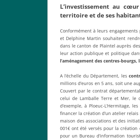
L’investissement au cœu
territoire et de ses habitan
Conformément à leurs engagements pr
et Delphine Martin souhaitent rendr
dans le canton de Plaintel auprès de
leur action publique et politique da
l’aménagement des centres-bourgs, la 
A l’échelle du Département, les
cont
millions d’euros en 5 ans, soit une 
Couvert par le contrat départemental
celui de Lamballe Terre et Mer, le c
d’exemple, à Ploeuc-L’Hermitage, les
financer la création d’un atelier relai
maison des associations et des initia
001€ ont été versés pour la création 
pour un Bureau d’information touris