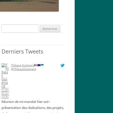
Rechercher :
Derniers Tweets
Thibaut Guignard
@ThibautGuignard
Réunion de mi-mandat hier soir :
présentation des réalisations, des projets,