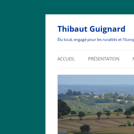
Thibaut Guignard
Élu local, engagé pour les ruralités et l'Euro
ACCUEIL
PRÉSENTATION
BIENVENUE
BIOGRAPHIE
EDITOS
ENGAGEMENTS ASSOCIA
ET RÉSEAUX