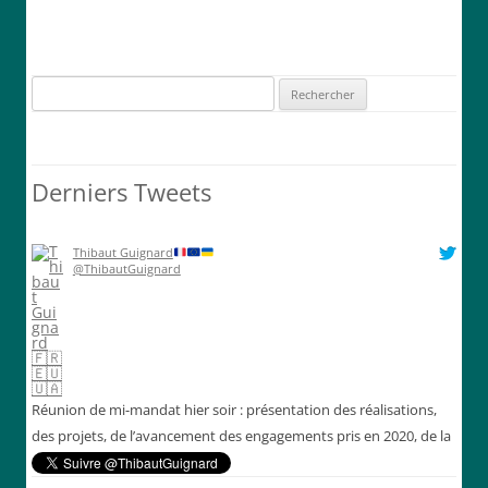
Rechercher :
Derniers Tweets
Thibaut Guignard
@ThibautGuignard
Réunion de mi-mandat hier soir : présentation des réalisations,
des projets, de l’avancement des engagements pris en 2020, de la
situation financière de la commune et échanges constructifs. ￼