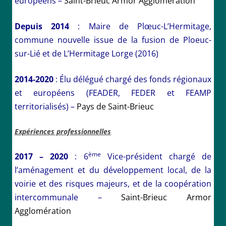
européens –
Saint-Brieuc Armor Agglomération
Depuis 2014
: Maire de Plœuc-L’Hermitage,
commune nouvelle issue de la fusion de Ploeuc-
sur-Lié et de L’Hermitage Lorge (2016)
2014-2020
: Élu délégué chargé des fonds régionaux
et européens (FEADER, FEDER et FEAMP
territorialisés) –
Pays de Saint-Brieuc
Expériences professionnelles
ème
2017 – 2020
: 6
Vice-président chargé de
l’aménagement et du développement local, de la
voirie et des risques majeurs, et de la coopération
intercommunale –
Saint-Brieuc Armor
Agglomération