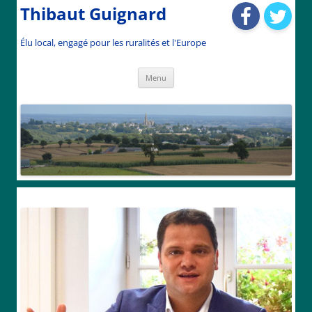
Thibaut Guignard
Élu local, engagé pour les ruralités et l'Europe
Aller
Menu
au
contenu