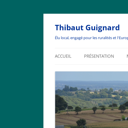
Thibaut Guignard
Élu local, engagé pour les ruralités et l'Euro
ACCUEIL
PRÉSENTATION
BIENVENUE
BIOGRAPHIE
EDITOS
ENGAGEMENTS ASSOCIA
ET RÉSEAUX