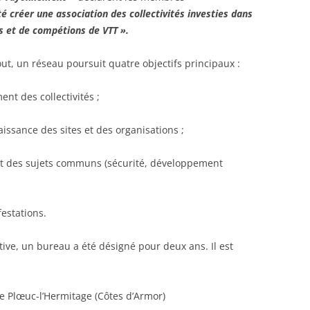
 créer une association des collectivités investies dans
ts et de compétions de VTT ».
out, un réseau poursuit quatre objectifs principaux :
ent des collectivités ;
issance des sites et des organisations ;
et des sujets communs (sécurité, développement
estations.
tive, un bureau a été désigné pour deux ans. Il est
e Plœuc-l’Hermitage (Côtes d’Armor)