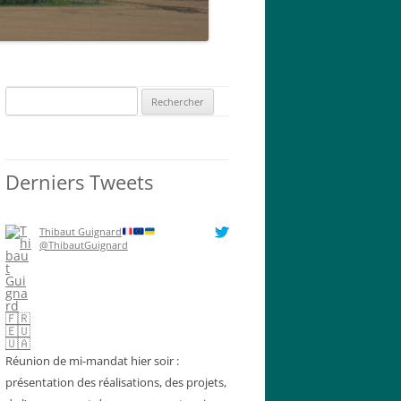
Rechercher :
Derniers Tweets
Thibaut Guignard
@ThibautGuignard
Réunion de mi-mandat hier soir :
présentation des réalisations, des projets,