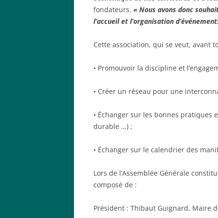
fondateurs.
« Nous avons donc souhaité
l’accueil et l’organisation d’événemen
Cette association, qui se veut, avant t
• Promouvoir la discipline et l’engagem
• Créer un réseau pour une interconna
• Échanger sur les bonnes pratiques 
durable …) ;
• Échanger sur le calendrier des manif
Lors de l’Assemblée Générale constitu
composé de :
Président : Thibaut Guignard, Maire d