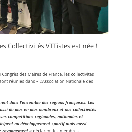
s Collectivités VTTistes est née !
 Congrès des Maires de France, les collectivités
 sont réunies dans « L’Association Nationale des
ment dans l’ensemble des régions françaises. Les
ussi de plus en plus nombreux et nos collectivités
es compétitions régionales, nationales et
ticipent au développement sportif mais aussi
ur rayonnement »
déclarent les membres