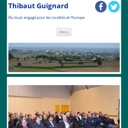
Thibaut Guignard
Élu local, engagé pour les ruralités et l'Europe
Aller
Menu
au
contenu