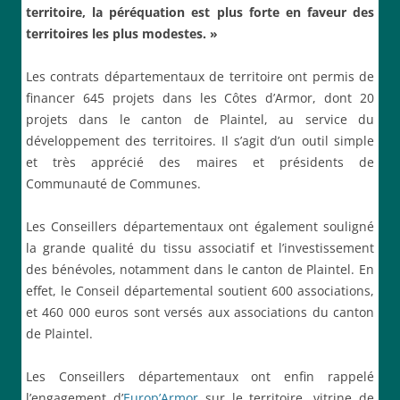
territoire,
l
a p
éréquation
est
plus forte
en faveur des
territoires les plus modestes
. »
Les contrats départementaux de territoire ont permis de
financer 645 projets dans les Côtes d’Armor, dont 20
projets dans le canton de Plaintel, au service du
développement des territoires. Il s’agit d’un outil simple
et très apprécié des maires et présidents de
Communauté de Communes.
Les Conseillers départementaux ont également souligné
la grande qualité du tissu associatif et l’investissement
des bénévoles, notamment dans le canton de Plaintel. En
effet, le Conseil départemental soutient 600 associations,
et 460 000 euros sont versés aux associations du canton
de Plaintel.
Les Conseillers départementaux ont enfin rappelé
l’engagement d’
Europ’Armor
sur le territoire, vitrine de