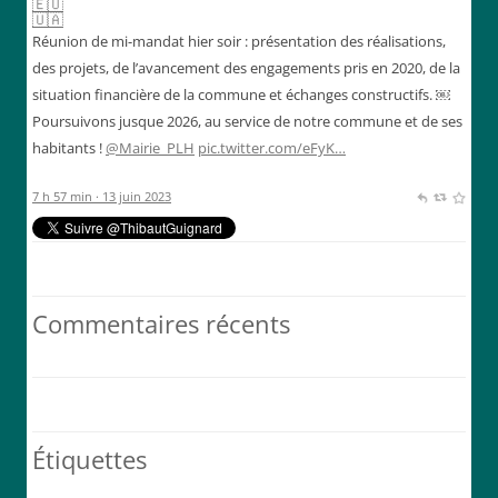
Réunion de mi-mandat hier soir : présentation des réalisations,
des projets, de l’avancement des engagements pris en 2020, de la
situation financière de la commune et échanges constructifs. ￼
Poursuivons jusque 2026, au service de notre commune et de ses
habitants !
@Mairie_PLH
pic.twitter.com/eFyK…
7 h 57 min · 13 juin 2023
Commentaires récents
Étiquettes