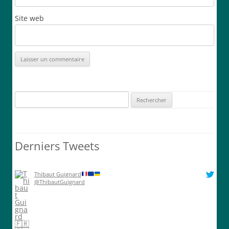
Site web
Rechercher :
Derniers Tweets
Thibaut Guignard
@ThibautGuignard