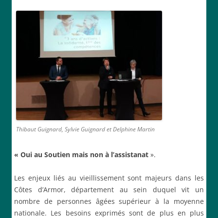
Thibaut Guignard, Sylvie Guignard et Delphine Martin
«
Oui au
Soutien mais
non à
l’
assistanat
».
Les enjeux liés au vieillissement sont majeurs dans les
Côtes d’Armor, département au sein duquel vit un
nombre de personnes âgées supérieur à la moyenne
nationale. Les besoins exprimés sont de plus en plus