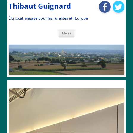
Thibaut Guignard
Élu local, engagé pour les ruralités et l'Europe
Aller
Menu
au
contenu