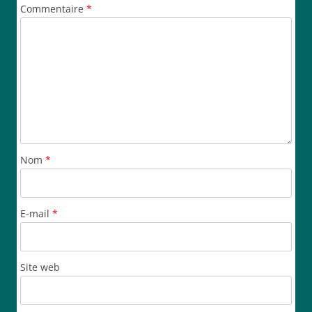
Commentaire
*
Nom
*
E-mail
*
Site web