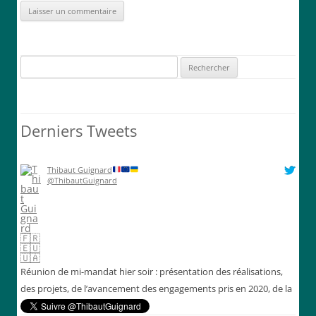
Rechercher :
Derniers Tweets
Thibaut Guignard
@ThibautGuignard
Réunion de mi-mandat hier soir : présentation des réalisations,
des projets, de l’avancement des engagements pris en 2020, de la
situation financière de la commune et échanges constructifs. ￼