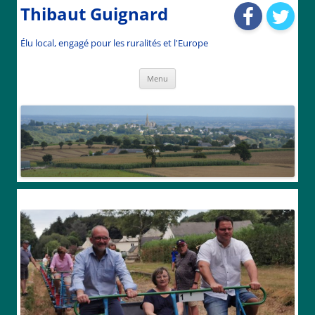
Thibaut Guignard
Élu local, engagé pour les ruralités et l'Europe
Aller
Menu
au
contenu