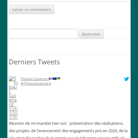
Rechercher :
Derniers Tweets
Thibaut Guignard
@ThibautGuignard
Réunion de mi-mandat hier soir : présentation des réalisations,
des projets, de l’avancement des engagements pris en 2020, de la
situation financière de la commune et échanges constructifs. ￼