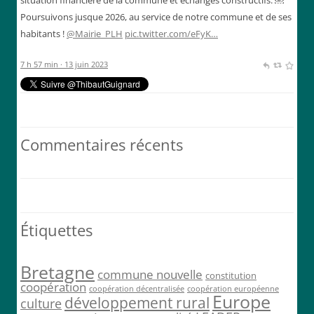
Poursuivons jusque 2026, au service de notre commune et de ses
habitants !
@Mairie_PLH
pic.twitter.com/eFyK…
7 h 57 min · 13 juin 2023
Commentaires récents
Étiquettes
Bretagne
commune nouvelle
constitution
coopération
coopération décentralisée
coopération européenne
Europe
développement rural
culture