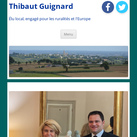
Thibaut Guignard
Élu local, engagé pour les ruralités et l'Europe
Aller
Menu
au
contenu