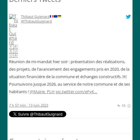
Thibaut Guignard
@ThibautGuignard
Réunion de mi-mandat hier soir : présentation des réalisations,
des projets, de l’avancement des engagements pris en 2020, de la
situation financière de la commune et échanges constructifs. ￼
Poursuivons jusque 2026, au service de notre commune et de ses
habitants !
@Mairie_PLH
pic.twitter.com/eFyK…
7 h 57 min · 13 juin 2023