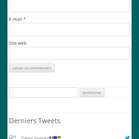
E-mail
*
Site web
Rechercher :
Derniers Tweets
Thibaut Guignard