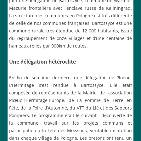
juin une délégation de Bartoszyce, commune de Warmie-
Mazurie frontalière avec l’enclave russe de Kaliningrad.
La structure des communes en Pologne est très différente
de celle de nos communes françaises. Bartoszyce est une
commune rurale très étendue de 12 000 habitants, issue
du regroupement de onze villages et d’une centaine de
hameaux reliés par 900km de routes.
Une délégation hétéroclite
En fin de semaine dernière, une délégation de Ploeuc-
L’Hermitage s’est rendue à Bartoszyce. Elle était
composée de représentants de la Mairie, de l’association
Plœuc-l’Hermitage-Europe, de La Pomme de Terre en
Fête, de la Foire d’Automne, du VTT du Lié et des Sapeurs
Pompiers. Le programme était le suivant : découverte de
la commune, travail sur les projets communs et
participation à la Fête des Moissons, véritable institution
dans chaque village de Pologne. Les bretons ont tenu un