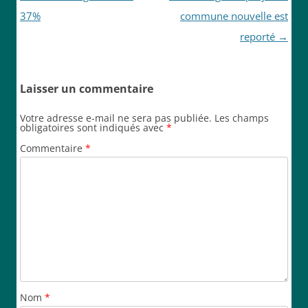
articles
37%
commune nouvelle est
reporté
→
Laisser un commentaire
Votre adresse e-mail ne sera pas publiée.
Les champs
obligatoires sont indiqués avec
*
Commentaire
*
Nom
*