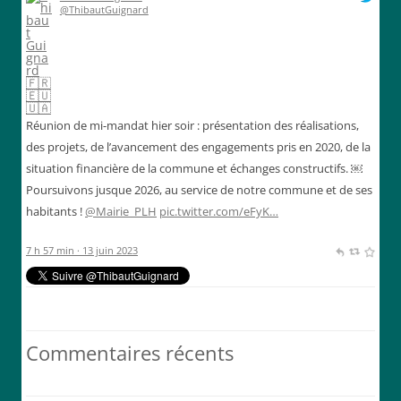
@ThibautGuignard
Réunion de mi-mandat hier soir : présentation des réalisations,
des projets, de l’avancement des engagements pris en 2020, de la
situation financière de la commune et échanges constructifs. ￼
Poursuivons jusque 2026, au service de notre commune et de ses
habitants !
@Mairie_PLH
pic.twitter.com/eFyK…
7 h 57 min · 13 juin 2023
Commentaires récents