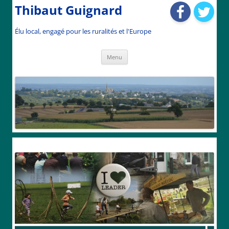
Thibaut Guignard
Élu local, engagé pour les ruralités et l'Europe
Aller
Menu
au
contenu