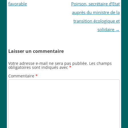
articles
favorable
Poirson, secrétaire d’Etat
auprès du ministre de la
transition écologique et
solidaire
→
Laisser un commentaire
Votre adresse e-mail ne sera pas publiée.
Les champs
obligatoires sont indiqués avec
*
Commentaire
*